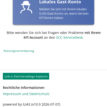
Lokales Gast-Konto
Melden Sie sich mit Ihrem lokalen
ILIAS-Gast-Konto an, wenn Sie kein
KIT-Konto haben.
Bitte wenden Sie sich bei Fragen oder Probleme
mit Ihrem
KIT-Account
an den
SCC-ServiceDesk
.
Nutzungsvereinbarung
Link in Zwischenablage kopieren
Rechtliche Informationen
Impressum und Datenschutz
powered by ILIAS (v10.9 2026-07-07)