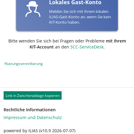
Lokales Gast-Konto
Melden Sie sich mit Ihrem lokalen
ILIAS-Gast-Konto an, wenn Sie kein
KIT-Konto haben.
Bitte wenden Sie sich bei Fragen oder Probleme
mit Ihrem
KIT-Account
an den
SCC-ServiceDesk
.
Nutzungsvereinbarung
Link in Zwischenablage kopieren
Rechtliche Informationen
Impressum und Datenschutz
powered by ILIAS (v10.9 2026-07-07)