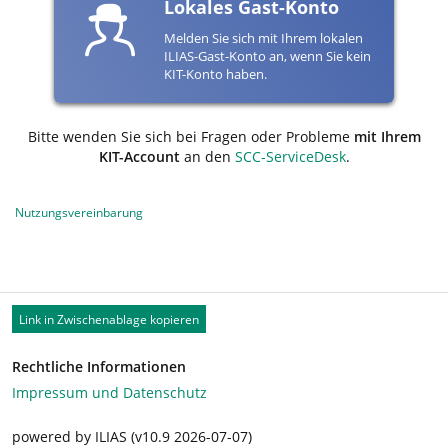
Lokales Gast-Konto
Melden Sie sich mit Ihrem lokalen
ILIAS-Gast-Konto an, wenn Sie kein
KIT-Konto haben.
Bitte wenden Sie sich bei Fragen oder Probleme
mit Ihrem
KIT-Account
an den
SCC-ServiceDesk
.
Nutzungsvereinbarung
Link in Zwischenablage kopieren
Rechtliche Informationen
Impressum und Datenschutz
powered by ILIAS (v10.9 2026-07-07)