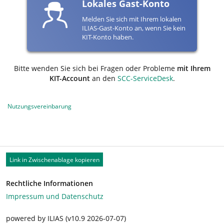
Lokales Gast-Konto
Melden Sie sich mit Ihrem lokalen
ILIAS-Gast-Konto an, wenn Sie kein
KIT-Konto haben.
Bitte wenden Sie sich bei Fragen oder Probleme
mit Ihrem
KIT-Account
an den
SCC-ServiceDesk
.
Nutzungsvereinbarung
Link in Zwischenablage kopieren
Rechtliche Informationen
Impressum und Datenschutz
powered by ILIAS (v10.9 2026-07-07)