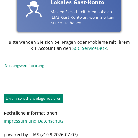
Lokales Gast-Konto
Melden Sie sich mit Ihrem lokalen
ILIAS-Gast-Konto an, wenn Sie kein
KIT-Konto haben.
Bitte wenden Sie sich bei Fragen oder Probleme
mit Ihrem
KIT-Account
an den
SCC-ServiceDesk
.
Nutzungsvereinbarung
Link in Zwischenablage kopieren
Rechtliche Informationen
Impressum und Datenschutz
powered by ILIAS (v10.9 2026-07-07)