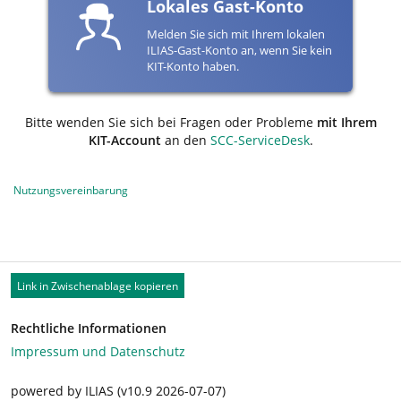
Lokales Gast-Konto
Melden Sie sich mit Ihrem lokalen
ILIAS-Gast-Konto an, wenn Sie kein
KIT-Konto haben.
Bitte wenden Sie sich bei Fragen oder Probleme
mit Ihrem
KIT-Account
an den
SCC-ServiceDesk
.
Nutzungsvereinbarung
Link in Zwischenablage kopieren
Rechtliche Informationen
Impressum und Datenschutz
powered by ILIAS (v10.9 2026-07-07)