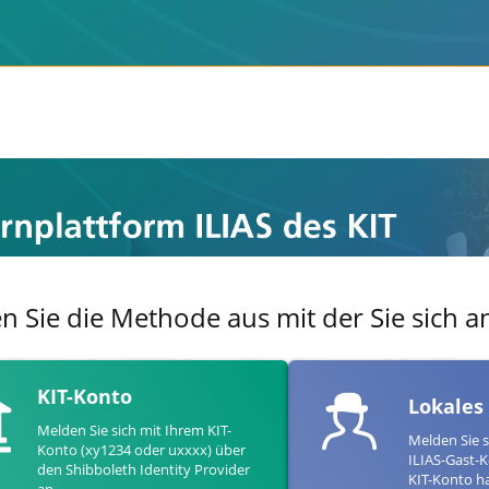
en Sie die Methode aus mit der Sie sich
KIT-Konto
Lokales
Melden Sie sich mit Ihrem KIT-
Melden Sie s
Konto (xy1234 oder uxxxx) über
ILIAS-Gast-K
den Shibboleth Identity Provider
KIT-Konto h
an.