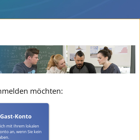
 anmelden möchten:
 Gast-Konto
ich mit Ihrem lokalen
onto an, wenn Sie kein
aben.