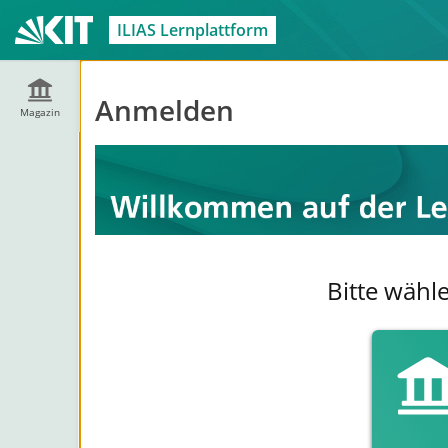
ILIAS Lernplattform
Anmelden
Magazin
Bitte wähl