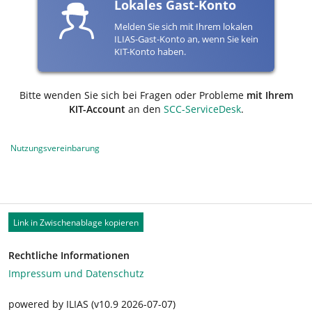
Lokales Gast-Konto
Melden Sie sich mit Ihrem lokalen
ILIAS-Gast-Konto an, wenn Sie kein
KIT-Konto haben.
Bitte wenden Sie sich bei Fragen oder Probleme
mit Ihrem
KIT-Account
an den
SCC-ServiceDesk
.
Nutzungsvereinbarung
Link in Zwischenablage kopieren
Rechtliche Informationen
Impressum und Datenschutz
powered by ILIAS (v10.9 2026-07-07)