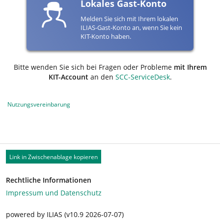
Lokales Gast-Konto
Melden Sie sich mit Ihrem lokalen
ILIAS-Gast-Konto an, wenn Sie kein
KIT-Konto haben.
Bitte wenden Sie sich bei Fragen oder Probleme
mit Ihrem
KIT-Account
an den
SCC-ServiceDesk
.
Nutzungsvereinbarung
Link in Zwischenablage kopieren
Rechtliche Informationen
Impressum und Datenschutz
powered by ILIAS (v10.9 2026-07-07)