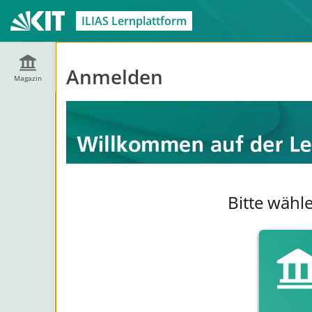
ILIAS Lernplattform
Anmelden
Magazin
Bitte wähl