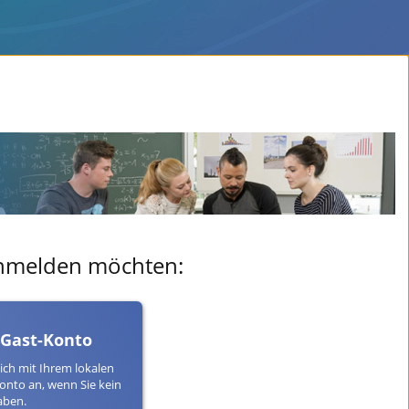
 anmelden möchten:
 Gast-Konto
ich mit Ihrem lokalen
onto an, wenn Sie kein
aben.