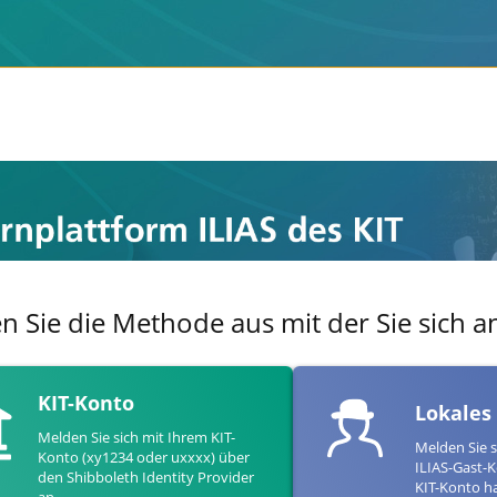
en Sie die Methode aus mit der Sie sich
KIT-Konto
Lokales
Melden Sie sich mit Ihrem KIT-
Melden Sie s
Konto (xy1234 oder uxxxx) über
ILIAS-Gast-K
den Shibboleth Identity Provider
KIT-Konto h
an.