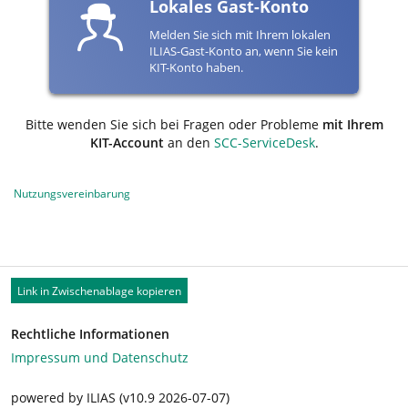
Lokales Gast-Konto
Melden Sie sich mit Ihrem lokalen
ILIAS-Gast-Konto an, wenn Sie kein
KIT-Konto haben.
Bitte wenden Sie sich bei Fragen oder Probleme
mit Ihrem
KIT-Account
an den
SCC-ServiceDesk
.
Nutzungsvereinbarung
Link in Zwischenablage kopieren
Rechtliche Informationen
Impressum und Datenschutz
powered by ILIAS (v10.9 2026-07-07)