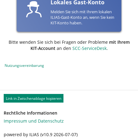
Lokales Gast-Konto
Melden Sie sich mit Ihrem lokalen
ILIAS-Gast-Konto an, wenn Sie kein
KIT-Konto haben.
Bitte wenden Sie sich bei Fragen oder Probleme
mit Ihrem
KIT-Account
an den
SCC-ServiceDesk
.
Nutzungsvereinbarung
Link in Zwischenablage kopieren
Rechtliche Informationen
Impressum und Datenschutz
powered by ILIAS (v10.9 2026-07-07)