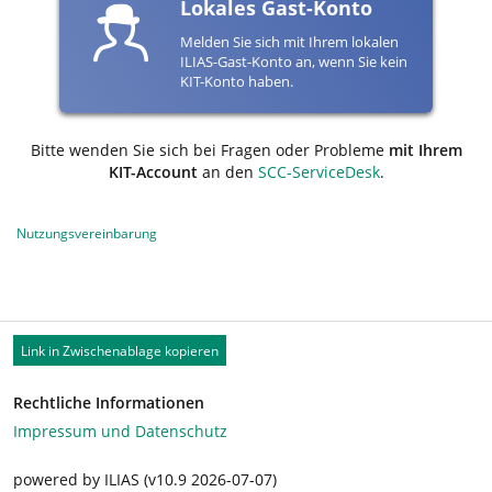
Lokales Gast-Konto
Melden Sie sich mit Ihrem lokalen
ILIAS-Gast-Konto an, wenn Sie kein
KIT-Konto haben.
Bitte wenden Sie sich bei Fragen oder Probleme
mit Ihrem
KIT-Account
an den
SCC-ServiceDesk
.
Nutzungsvereinbarung
Link in Zwischenablage kopieren
Rechtliche Informationen
Impressum und Datenschutz
powered by ILIAS (v10.9 2026-07-07)