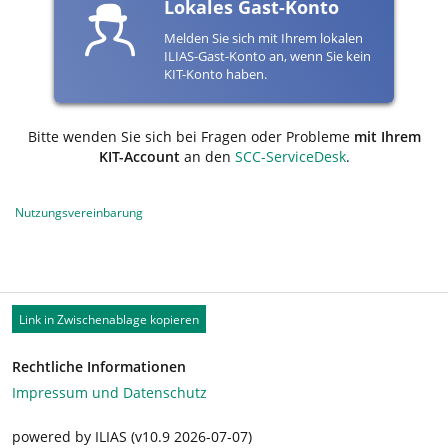
Lokales Gast-Konto
Melden Sie sich mit Ihrem lokalen
ILIAS-Gast-Konto an, wenn Sie kein
KIT-Konto haben.
Bitte wenden Sie sich bei Fragen oder Probleme
mit Ihrem
KIT-Account
an den
SCC-ServiceDesk
.
Nutzungsvereinbarung
Link in Zwischenablage kopieren
Rechtliche Informationen
Impressum und Datenschutz
powered by ILIAS (v10.9 2026-07-07)