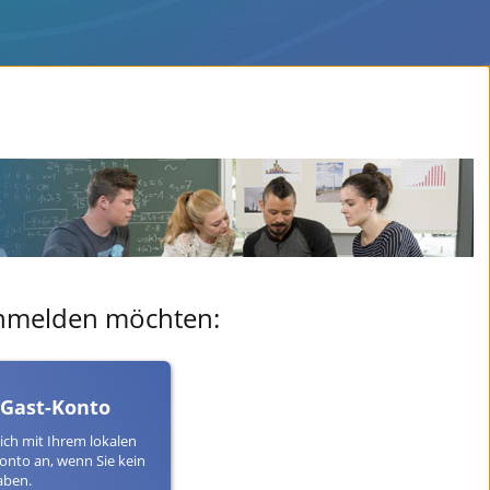
 anmelden möchten:
 Gast-Konto
ich mit Ihrem lokalen
onto an, wenn Sie kein
aben.