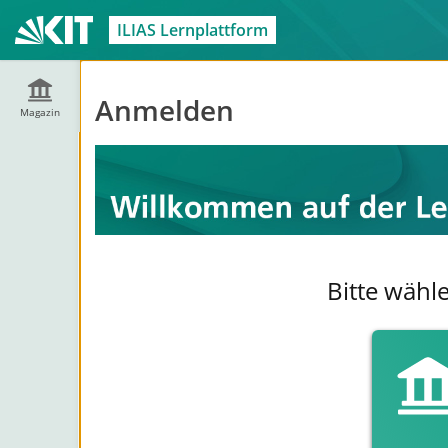
ILIAS Lernplattform
Anmelden
Magazin
Bitte wähl