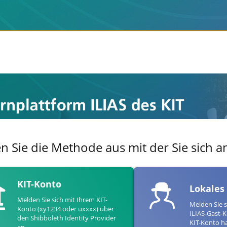
en Sie die Methode aus mit der Sie sich
KIT-Konto
Lokales
Melden Sie sich mit Ihrem KIT-
Melden Sie s
Konto (xy1234 oder uxxxx) über
ILIAS-Gast-K
den Shibboleth Identity Provider
KIT-Konto h
an.