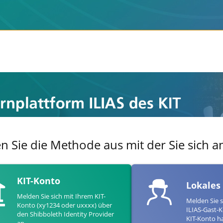
en Sie die Methode aus mit der Sie sich
KIT-Konto
Lokales
Melden Sie sich mit Ihrem KIT-
Melden Sie s
Konto (xy1234 oder uxxxx) über
ILIAS-Gast-K
den Shibboleth Identity Provider
KIT-Konto h
an.