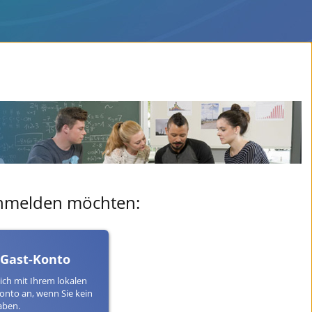
 anmelden möchten:
 Gast-Konto
ich mit Ihrem lokalen
onto an, wenn Sie kein
aben.