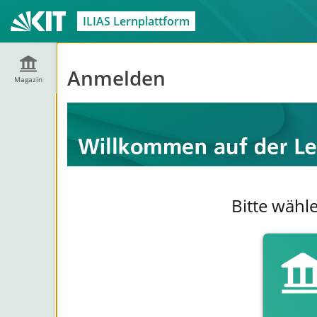
ILIAS Lernplattform
Anmelden
Magazin
Bitte wähl