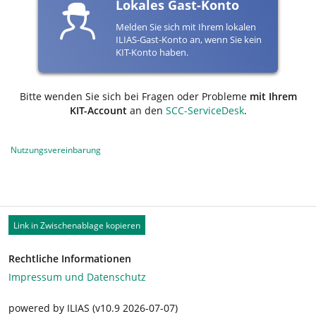
Lokales Gast-Konto
Melden Sie sich mit Ihrem lokalen
ILIAS-Gast-Konto an, wenn Sie kein
KIT-Konto haben.
Bitte wenden Sie sich bei Fragen oder Probleme
mit Ihrem
KIT-Account
an den
SCC-ServiceDesk
.
Nutzungsvereinbarung
Link in Zwischenablage kopieren
Rechtliche Informationen
Impressum und Datenschutz
powered by ILIAS (v10.9 2026-07-07)