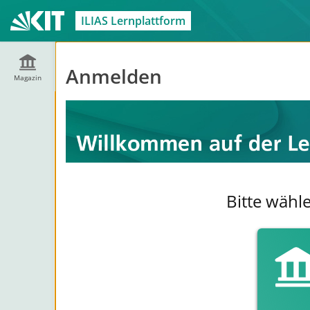
ILIAS Lernplattform
Anmelden
Magazin
Bitte wähl