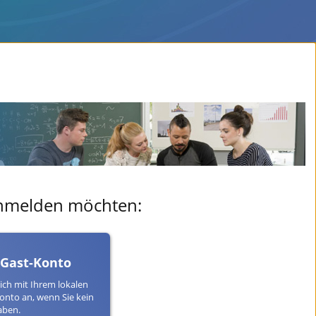
 anmelden möchten:
 Gast-Konto
ich mit Ihrem lokalen
onto an, wenn Sie kein
aben.