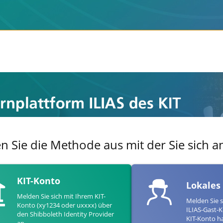
en Sie die Methode aus mit der Sie sich
KIT-Konto
Lokales
Melden Sie sich mit Ihrem KIT-
Melden Sie s
Konto (xy1234 oder uxxxx) über
ILIAS-Gast-K
den Shibboleth Identity Provider
KIT-Konto h
an.