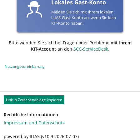
Lokales Gast-Konto
Melden Sie sich mit Ihrem lokalen
ILIAS-Gast-Konto an, wenn Sie kein
KIT-Konto haben.
Bitte wenden Sie sich bei Fragen oder Probleme
mit Ihrem
KIT-Account
an den
SCC-ServiceDesk
.
Nutzungsvereinbarung
Link in Zwischenablage kopieren
Rechtliche Informationen
Impressum und Datenschutz
powered by ILIAS (v10.9 2026-07-07)