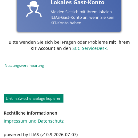
Lokales Gast-Konto
Melden Sie sich mit Ihrem lokalen
ILIAS-Gast-Konto an, wenn Sie kein
KIT-Konto haben.
Bitte wenden Sie sich bei Fragen oder Probleme
mit Ihrem
KIT-Account
an den
SCC-ServiceDesk
.
Nutzungsvereinbarung
Link in Zwischenablage kopieren
Rechtliche Informationen
Impressum und Datenschutz
powered by ILIAS (v10.9 2026-07-07)