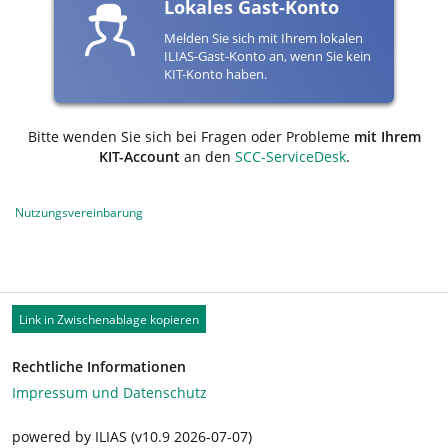
Lokales Gast-Konto
Melden Sie sich mit Ihrem lokalen
ILIAS-Gast-Konto an, wenn Sie kein
KIT-Konto haben.
Bitte wenden Sie sich bei Fragen oder Probleme
mit Ihrem
KIT-Account
an den
SCC-ServiceDesk
.
Nutzungsvereinbarung
Link in Zwischenablage kopieren
Rechtliche Informationen
Impressum und Datenschutz
powered by ILIAS (v10.9 2026-07-07)