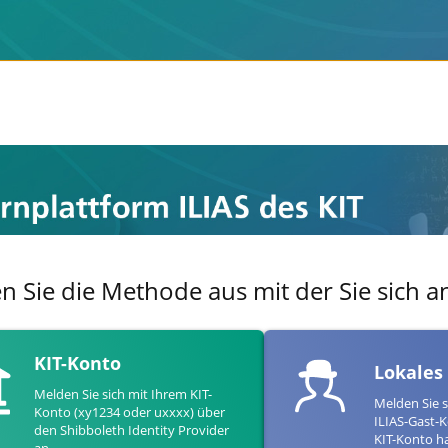
en Sie die Methode aus mit der Sie sich
KIT-Konto
Lokales
Melden Sie sich mit Ihrem KIT-
Melden Sie s
Konto (xy1234 oder uxxxx) über
ILIAS-Gast-K
den Shibboleth Identity Provider
KIT-Konto h
an.