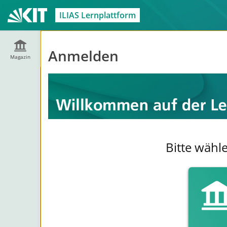
ILIAS Lernplattform
Anmelden
Magazin
Bitte wähl