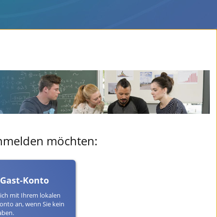
 anmelden möchten:
 Gast-Konto
ich mit Ihrem lokalen
onto an, wenn Sie kein
aben.