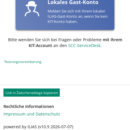
Lokales Gast-Konto
Melden Sie sich mit Ihrem lokalen
ILIAS-Gast-Konto an, wenn Sie kein
KIT-Konto haben.
Bitte wenden Sie sich bei Fragen oder Probleme
mit Ihrem
KIT-Account
an den
SCC-ServiceDesk
.
Nutzungsvereinbarung
Link in Zwischenablage kopieren
Rechtliche Informationen
Impressum und Datenschutz
powered by ILIAS (v10.9 2026-07-07)