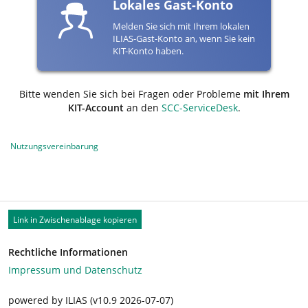
Lokales Gast-Konto
Melden Sie sich mit Ihrem lokalen
ILIAS-Gast-Konto an, wenn Sie kein
KIT-Konto haben.
Bitte wenden Sie sich bei Fragen oder Probleme
mit Ihrem
KIT-Account
an den
SCC-ServiceDesk
.
Nutzungsvereinbarung
Link in Zwischenablage kopieren
Rechtliche Informationen
Impressum und Datenschutz
powered by ILIAS (v10.9 2026-07-07)