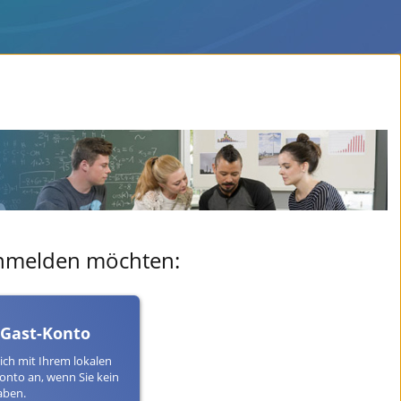
 anmelden möchten:
 Gast-Konto
ich mit Ihrem lokalen
onto an, wenn Sie kein
aben.