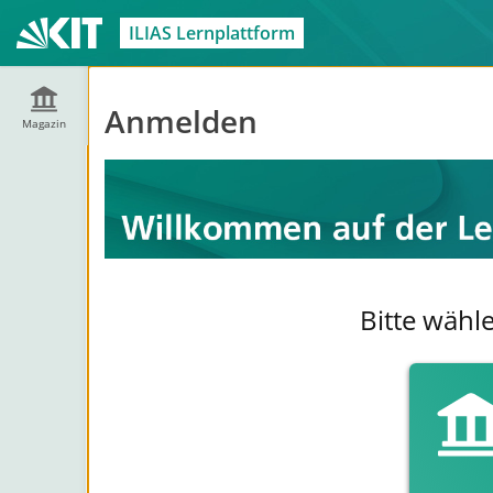
ILIAS Lernplattform
Anmelden
Magazin
Bitte wähl