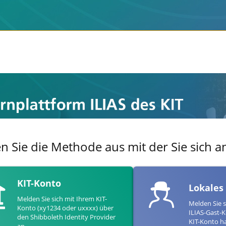
en Sie die Methode aus mit der Sie sich
KIT-Konto
Lokales
Melden Sie sich mit Ihrem KIT-
Melden Sie s
Konto (xy1234 oder uxxxx) über
ILIAS-Gast-K
den Shibboleth Identity Provider
KIT-Konto h
an.