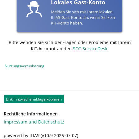
Lokales Gast-Konto
Melden Sie sich mit Ihrem lokalen
ILIAS-Gast-Konto an, wenn Sie kein
KIT-Konto haben.
Bitte wenden Sie sich bei Fragen oder Probleme
mit Ihrem
KIT-Account
an den
SCC-ServiceDesk
.
Nutzungsvereinbarung
Link in Zwischenablage kopieren
Rechtliche Informationen
Impressum und Datenschutz
powered by ILIAS (v10.9 2026-07-07)