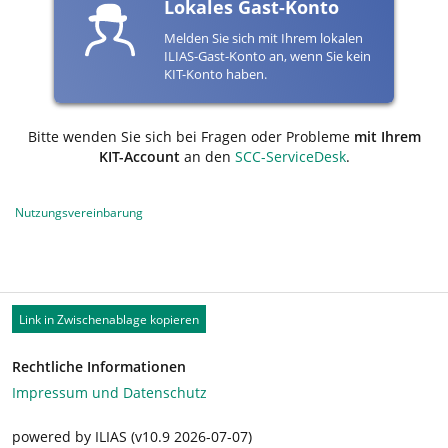
Lokales Gast-Konto
Melden Sie sich mit Ihrem lokalen
ILIAS-Gast-Konto an, wenn Sie kein
KIT-Konto haben.
Bitte wenden Sie sich bei Fragen oder Probleme
mit Ihrem
KIT-Account
an den
SCC-ServiceDesk
.
Nutzungsvereinbarung
Link in Zwischenablage kopieren
Rechtliche Informationen
Impressum und Datenschutz
powered by ILIAS (v10.9 2026-07-07)