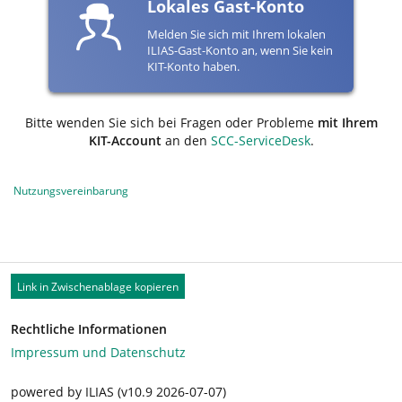
Lokales Gast-Konto
Melden Sie sich mit Ihrem lokalen
ILIAS-Gast-Konto an, wenn Sie kein
KIT-Konto haben.
Bitte wenden Sie sich bei Fragen oder Probleme
mit Ihrem
KIT-Account
an den
SCC-ServiceDesk
.
Nutzungsvereinbarung
Link in Zwischenablage kopieren
Rechtliche Informationen
Impressum und Datenschutz
powered by ILIAS (v10.9 2026-07-07)