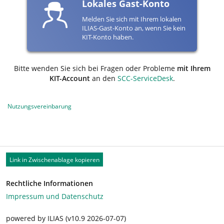
Lokales Gast-Konto
Melden Sie sich mit Ihrem lokalen
ILIAS-Gast-Konto an, wenn Sie kein
KIT-Konto haben.
Bitte wenden Sie sich bei Fragen oder Probleme
mit Ihrem
KIT-Account
an den
SCC-ServiceDesk
.
Nutzungsvereinbarung
Link in Zwischenablage kopieren
Rechtliche Informationen
Impressum und Datenschutz
powered by ILIAS (v10.9 2026-07-07)