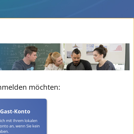
 anmelden möchten:
 Gast-Konto
ich mit Ihrem lokalen
onto an, wenn Sie kein
aben.