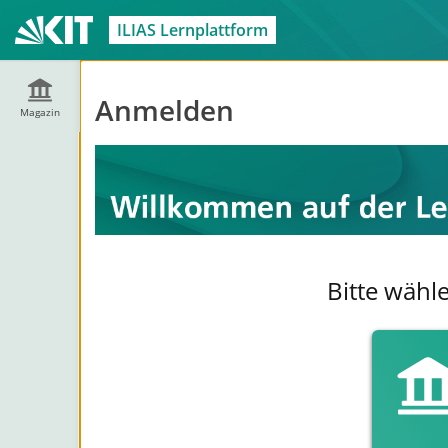
ILIAS Lernplattform
Anmelden
Magazin
Bitte wähl