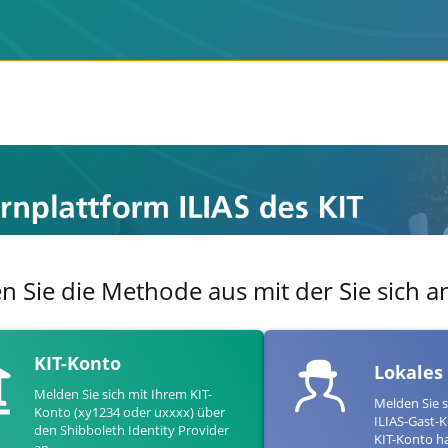
en Sie die Methode aus mit der Sie sich
KIT-Konto
Lokales
Melden Sie sich mit Ihrem KIT-
Melden Sie s
Konto (xy1234 oder uxxxx) über
ILIAS-Gast-K
den Shibboleth Identity Provider
KIT-Konto h
an.