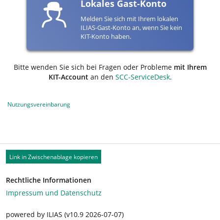
Lokales Gast-Konto
Melden Sie sich mit Ihrem lokalen
ILIAS-Gast-Konto an, wenn Sie kein
KIT-Konto haben.
Bitte wenden Sie sich bei Fragen oder Probleme
mit Ihrem
KIT-Account
an den
SCC-ServiceDesk
.
Nutzungsvereinbarung
Link in Zwischenablage kopieren
Rechtliche Informationen
Impressum und Datenschutz
powered by ILIAS (v10.9 2026-07-07)