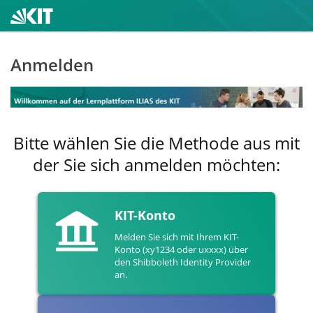
Anmelden
Bitte wählen Sie die Methode aus mit
der Sie sich anmelden möchten:
KIT-Konto
Melden Sie sich mit Ihrem KIT-
Konto (xy1234 oder uxxxx) über
den Shibboleth Identity Provider
an.