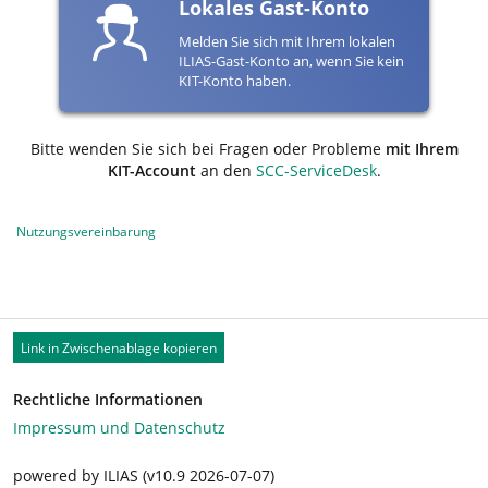
Lokales Gast-Konto
Melden Sie sich mit Ihrem lokalen
ILIAS-Gast-Konto an, wenn Sie kein
KIT-Konto haben.
Bitte wenden Sie sich bei Fragen oder Probleme
mit Ihrem
KIT-Account
an den
SCC-ServiceDesk
.
Nutzungsvereinbarung
Link in Zwischenablage kopieren
Rechtliche Informationen
Impressum und Datenschutz
powered by ILIAS (v10.9 2026-07-07)