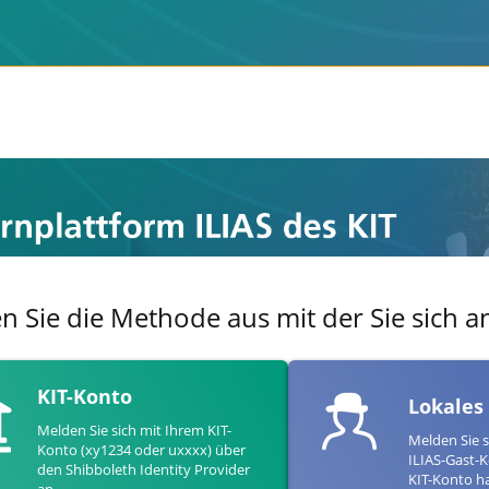
en Sie die Methode aus mit der Sie sich
KIT-Konto
Lokales
Melden Sie sich mit Ihrem KIT-
Melden Sie s
Konto (xy1234 oder uxxxx) über
ILIAS-Gast-K
den Shibboleth Identity Provider
KIT-Konto h
an.