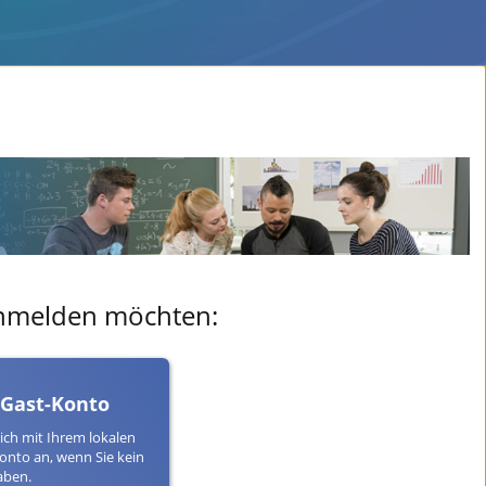
 anmelden möchten:
 Gast-Konto
ich mit Ihrem lokalen
onto an, wenn Sie kein
aben.