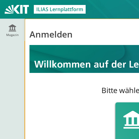
ILIAS Lernplattform
Anmelden
Magazin
Bitte wähl