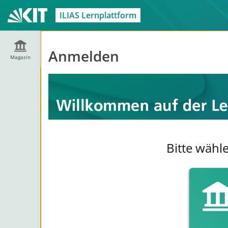
ILIAS Lernplattform
Anmelden
Magazin
Bitte wähl