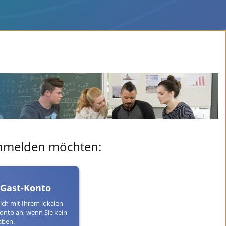
 anmelden möchten:
 Gast-Konto
ich mit Ihrem lokalen
onto an, wenn Sie kein
aben.