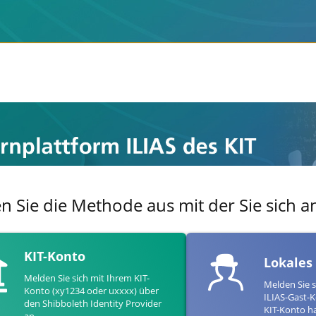
en Sie die Methode aus mit der Sie sich
KIT-Konto
Lokales
Melden Sie sich mit Ihrem KIT-
Melden Sie s
Konto (xy1234 oder uxxxx) über
ILIAS-Gast-K
den Shibboleth Identity Provider
KIT-Konto h
an.