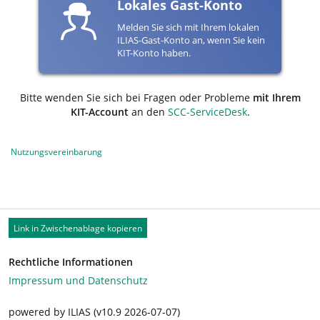
Lokales Gast-Konto
Melden Sie sich mit Ihrem lokalen
ILIAS-Gast-Konto an, wenn Sie kein
KIT-Konto haben.
Bitte wenden Sie sich bei Fragen oder Probleme
mit Ihrem
KIT-Account
an den
SCC-ServiceDesk
.
Nutzungsvereinbarung
Link in Zwischenablage kopieren
Rechtliche Informationen
Impressum und Datenschutz
powered by ILIAS (v10.9 2026-07-07)