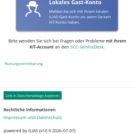
Lokales Gast-Konto
Melden Sie sich mit Ihrem lokalen
ILIAS-Gast-Konto an, wenn Sie kein
KIT-Konto haben.
Bitte wenden Sie sich bei Fragen oder Probleme
mit Ihrem
KIT-Account
an den
SCC-ServiceDesk
.
Nutzungsvereinbarung
Link in Zwischenablage kopieren
Rechtliche Informationen
Impressum und Datenschutz
powered by ILIAS (v10.9 2026-07-07)