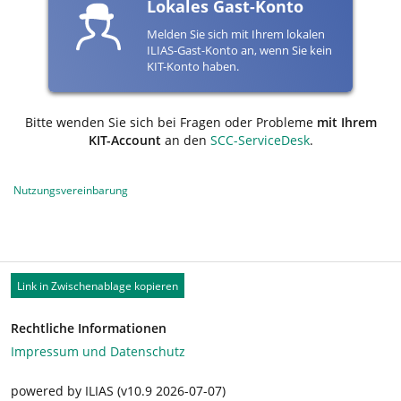
Lokales Gast-Konto
Melden Sie sich mit Ihrem lokalen
ILIAS-Gast-Konto an, wenn Sie kein
KIT-Konto haben.
Bitte wenden Sie sich bei Fragen oder Probleme
mit Ihrem
KIT-Account
an den
SCC-ServiceDesk
.
Nutzungsvereinbarung
Link in Zwischenablage kopieren
Rechtliche Informationen
Impressum und Datenschutz
powered by ILIAS (v10.9 2026-07-07)