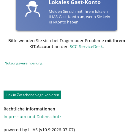
Lokales Gast-Konto
Melden Sie sich mit Ihrem lokalen
ILIAS-Gast-Konto an, wenn Sie kein
KIT-Konto haben.
Bitte wenden Sie sich bei Fragen oder Probleme
mit Ihrem
KIT-Account
an den
SCC-ServiceDesk
.
Nutzungsvereinbarung
Link in Zwischenablage kopieren
Rechtliche Informationen
Impressum und Datenschutz
powered by ILIAS (v10.9 2026-07-07)