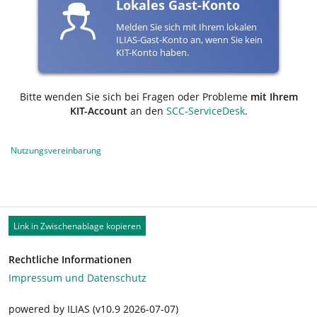
Lokales Gast-Konto
Melden Sie sich mit Ihrem lokalen
ILIAS-Gast-Konto an, wenn Sie kein
KIT-Konto haben.
Bitte wenden Sie sich bei Fragen oder Probleme
mit Ihrem
KIT-Account
an den
SCC-ServiceDesk
.
Nutzungsvereinbarung
Link in Zwischenablage kopieren
Rechtliche Informationen
Impressum und Datenschutz
powered by ILIAS (v10.9 2026-07-07)