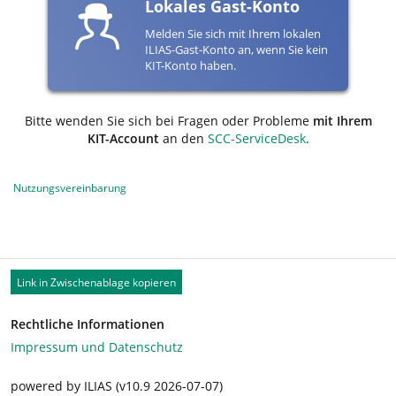
Lokales Gast-Konto
Melden Sie sich mit Ihrem lokalen
ILIAS-Gast-Konto an, wenn Sie kein
KIT-Konto haben.
Bitte wenden Sie sich bei Fragen oder Probleme
mit Ihrem
KIT-Account
an den
SCC-ServiceDesk
.
Nutzungsvereinbarung
Link in Zwischenablage kopieren
Rechtliche Informationen
Impressum und Datenschutz
powered by ILIAS (v10.9 2026-07-07)