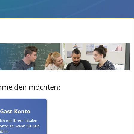
 anmelden möchten:
 Gast-Konto
ich mit Ihrem lokalen
onto an, wenn Sie kein
aben.