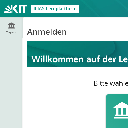
ILIAS Lernplattform
Anmelden
Magazin
Bitte wähl