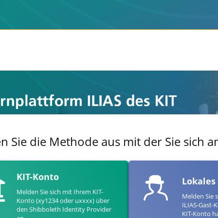
en Sie die Methode aus mit der Sie sich
KIT-Konto
Lokales
Melden Sie sich mit Ihrem KIT-
Melden Sie s
Konto (xy1234 oder uxxxx) über
ILIAS-Gast-K
den Shibboleth Identity Provider
KIT-Konto h
an.