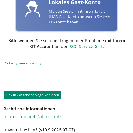
Lokales Gast-Konto
Melden Sie sich mit Ihrem lokalen
ILIAS-Gast-Konto an, wenn Sie kein
KIT-Konto haben.
Bitte wenden Sie sich bei Fragen oder Probleme
mit Ihrem
KIT-Account
an den
SCC-ServiceDesk
.
Nutzungsvereinbarung
Link in Zwischenablage kopieren
Rechtliche Informationen
Impressum und Datenschutz
powered by ILIAS (v10.9 2026-07-07)