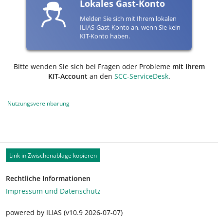
Lokales Gast-Konto
Melden Sie sich mit Ihrem lokalen
ILIAS-Gast-Konto an, wenn Sie kein
KIT-Konto haben.
Bitte wenden Sie sich bei Fragen oder Probleme
mit Ihrem
KIT-Account
an den
SCC-ServiceDesk
.
Nutzungsvereinbarung
Link in Zwischenablage kopieren
Rechtliche Informationen
Impressum und Datenschutz
powered by ILIAS (v10.9 2026-07-07)