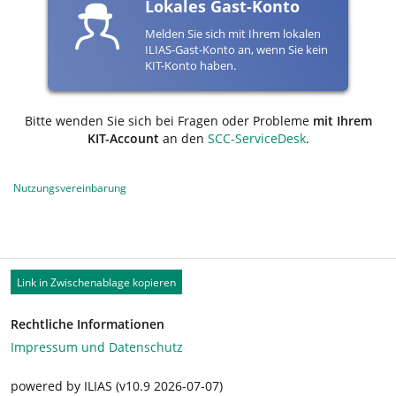
Lokales Gast-Konto
Melden Sie sich mit Ihrem lokalen
ILIAS-Gast-Konto an, wenn Sie kein
KIT-Konto haben.
Bitte wenden Sie sich bei Fragen oder Probleme
mit Ihrem
KIT-Account
an den
SCC-ServiceDesk
.
Nutzungsvereinbarung
Link in Zwischenablage kopieren
Rechtliche Informationen
Impressum und Datenschutz
powered by ILIAS (v10.9 2026-07-07)