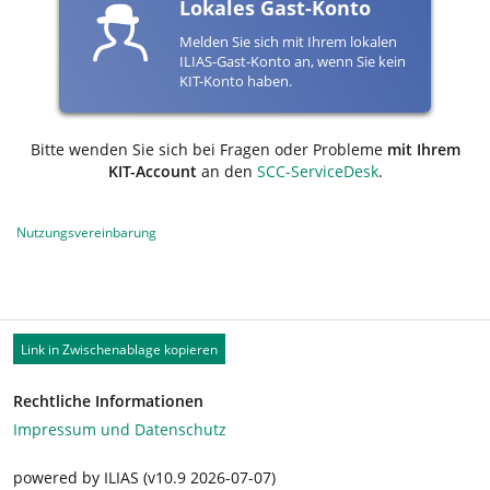
Lokales Gast-Konto
Melden Sie sich mit Ihrem lokalen
ILIAS-Gast-Konto an, wenn Sie kein
KIT-Konto haben.
Bitte wenden Sie sich bei Fragen oder Probleme
mit Ihrem
KIT-Account
an den
SCC-ServiceDesk
.
Nutzungsvereinbarung
Link in Zwischenablage kopieren
Rechtliche Informationen
Impressum und Datenschutz
powered by ILIAS (v10.9 2026-07-07)