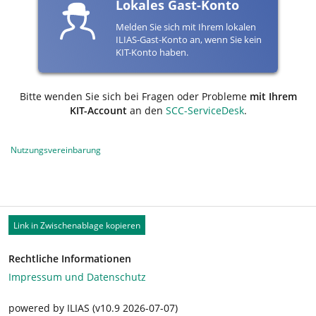
Lokales Gast-Konto
Melden Sie sich mit Ihrem lokalen
ILIAS-Gast-Konto an, wenn Sie kein
KIT-Konto haben.
Bitte wenden Sie sich bei Fragen oder Probleme
mit Ihrem
KIT-Account
an den
SCC-ServiceDesk
.
Nutzungsvereinbarung
Link in Zwischenablage kopieren
Rechtliche Informationen
Impressum und Datenschutz
powered by ILIAS (v10.9 2026-07-07)