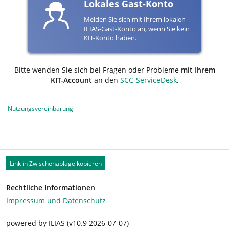
Lokales Gast-Konto
Melden Sie sich mit Ihrem lokalen
ILIAS-Gast-Konto an, wenn Sie kein
KIT-Konto haben.
Bitte wenden Sie sich bei Fragen oder Probleme
mit Ihrem
KIT-Account
an den
SCC-ServiceDesk
.
Nutzungsvereinbarung
Link in Zwischenablage kopieren
Rechtliche Informationen
Impressum und Datenschutz
powered by ILIAS (v10.9 2026-07-07)