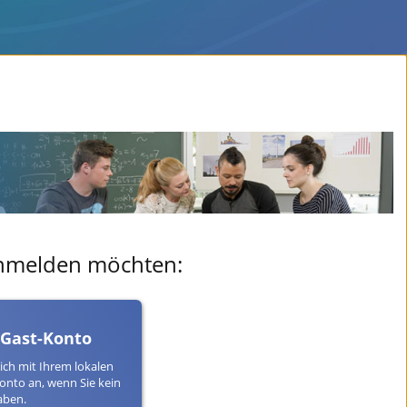
 anmelden möchten:
 Gast-Konto
ich mit Ihrem lokalen
onto an, wenn Sie kein
aben.