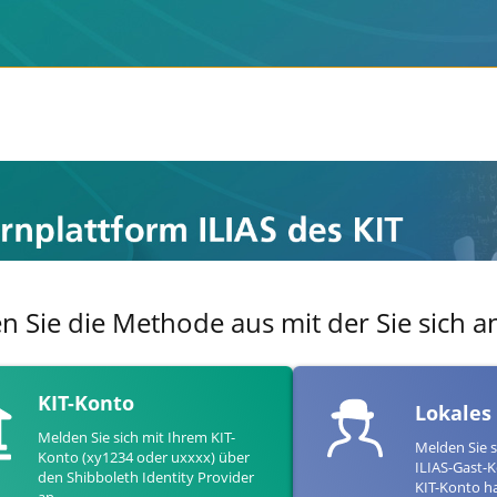
en Sie die Methode aus mit der Sie sich
KIT-Konto
Lokales
Melden Sie sich mit Ihrem KIT-
Melden Sie s
Konto (xy1234 oder uxxxx) über
ILIAS-Gast-K
den Shibboleth Identity Provider
KIT-Konto h
an.