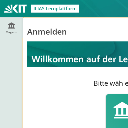
ILIAS Lernplattform
Anmelden
Magazin
Bitte wähl