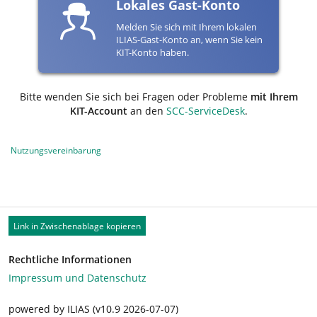
Lokales Gast-Konto
Melden Sie sich mit Ihrem lokalen
ILIAS-Gast-Konto an, wenn Sie kein
KIT-Konto haben.
Bitte wenden Sie sich bei Fragen oder Probleme
mit Ihrem
KIT-Account
an den
SCC-ServiceDesk
.
Nutzungsvereinbarung
Link in Zwischenablage kopieren
Rechtliche Informationen
Impressum und Datenschutz
powered by ILIAS (v10.9 2026-07-07)