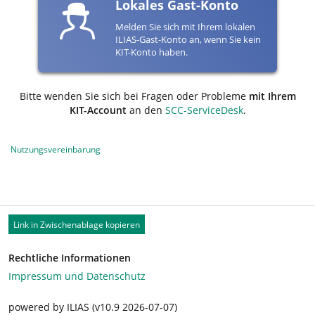
Lokales Gast-Konto
Melden Sie sich mit Ihrem lokalen
ILIAS-Gast-Konto an, wenn Sie kein
KIT-Konto haben.
Bitte wenden Sie sich bei Fragen oder Probleme
mit Ihrem
KIT-Account
an den
SCC-ServiceDesk
.
Nutzungsvereinbarung
Link in Zwischenablage kopieren
Rechtliche Informationen
Impressum und Datenschutz
powered by ILIAS (v10.9 2026-07-07)